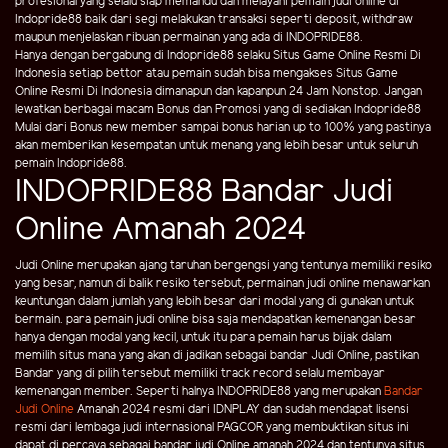
profesional yang selalu siap memandu dan melayani pemain judi online di
Indopride88 baik dari segi melakukan transaksi seperti deposit, withdraw
maupun menjelaskan ribuan permainan yang ada di INDOPRIDE88.
Hanya dengan bergabung di Indopride88 selaku Situs Game Online Resmi Di
Indonesia setiap bettor atau pemain sudah bisa mengakses Situs Game
Online Resmi Di Indonesia dimanapun dan kapanpun 24 Jam Nonstop. Jangan
lewatkan berbagai macam Bonus dan Promosi yang di sediakan Indopride88
Mulai dari Bonus new member sampai bonus harian up to 100% yang pastinya
akan memberikan kesempatan untuk menang yang lebih besar untuk seluruh
pemain Indopride88.
INDOPRIDE88 Bandar Judi
Online Amanah 2024
Judi Online merupakan ajang taruhan bergengsi yang tentunya memiliki resiko
yang besar, namun di balik resiko tersebut, permainan judi online menawarkan
keuntungan dalam jumlah yang lebih besar dari modal yang di gunakan untuk
bermain. para pemain judi online bisa saja mendapatkan kemenangan besar
hanya dengan modal yang kecil, untuk itu para pemain harus bijak dalam
memilih situs mana yang akan di jadikan sebagai bandar Judi Online, pastikan
Bandar yang di pilih tersebut memiliki track record selalu membayar
kemenangan member. Seperti halnya INDOPRIDE88 yang merupakan
Bandar
Judi Online
Amanah 2024 resmi dari IDNPLAY dan sudah mendapat lisensi
resmi dari lembaga judi internasional PAGCOR yang membuktikan situs ini
dapat di percaya sebagai bandar judi Online amanah 2024 dan tentunya situs