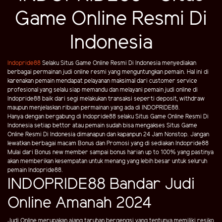
Game Online Resmi Di
Indonesia
Indopride88
Selaku Situs Game Online Resmi Di Indonesia menyediakan
berbagai permainan judi online resmi yang menguntungkan pemain. Hal ini di
karenakan pemain mendapat pelayanan maksimal dari customer service
profesional yang selalu siap memandu dan melayani pemain judi online di
Indopride88 baik dari segi melakukan transaksi seperti deposit, withdraw
maupun menjelaskan ribuan permainan yang ada di INDOPRIDE88.
Hanya dengan bergabung di Indopride88 selaku Situs Game Online Resmi Di
Indonesia setiap bettor atau pemain sudah bisa mengakses Situs Game
Online Resmi Di Indonesia dimanapun dan kapanpun 24 Jam Nonstop. Jangan
lewatkan berbagai macam Bonus dan Promosi yang di sediakan Indopride88
Mulai dari Bonus new member sampai bonus harian up to 100% yang pastinya
akan memberikan kesempatan untuk menang yang lebih besar untuk seluruh
pemain Indopride88.
INDOPRIDE88 Bandar Judi
Online Amanah 2024
Judi Online merupakan ajang taruhan bergengsi yang tentunya memiliki resiko