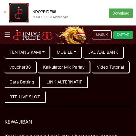
×
INDOPRIDE88
Download
INDOPRIDE88 Mobile App
MASUK
DAFTAR
TENTANG KAMI
MOBILE
JADWAL BANK
voucher88
Kalkulator Mix Parlay
Video Tutorial
Cara Betting
LINK ALTERNATIF
RTP LIVE SLOT
KEWAJIBAN