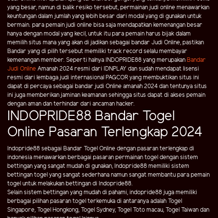
yang besar, namun di balik resiko tersebut, permainan judi online menawarkan
keuntungan dalam jumlah yang lebih besar dari modal yang di gunakan untuk
bermain. para pemain judi online bisa saja mendapatkan kemenangan besar
hanya dengan modal yang kecil, untuk itu para pemain harus bijak dalam
memilih situs mana yang akan di jadikan sebagai bandar Judi Online, pastikan
Bandar yang di pilih tersebut memiliki track record selalu membayar
kemenangan member. Seperti halnya INDOPRIDE88 yang merupakan
Bandar
Judi Online
Amanah 2024 resmi dari IDNPLAY dan sudah mendapat lisensi
resmi dari lembaga judi internasional PAGCOR yang membuktikan situs ini
dapat di percaya sebagai bandar judi Online amanah 2024 dan tentunya situs
ini juga memberikan jaminan keamanan sehingga situs dapat di akses pemain
dengan aman dan terhindar dari ancaman hacker.
INDOPRIDE88 Bandar Togel
Online Pasaran Terlengkap 2024
Indopride88 sebagai Bandar Togel Online dengan pasaran terlengkap di
indonesia menawarkan berbagai pasaran permainan togel dengan sistem
bettingan yang sangat mudah di gunakan, Indopride88 memiliki sistem
bettingan togel yang sangat sederhana namun sangat membantu para pemain
togel untuk melakukan bettingan di Indopride88.
Selain sistem bettingan yang mudah di pahami, indopride88 juga memiliki
berbagai pilihan pasaran togel terkemuka di antaranya adalah Togel
Singapore, Togel Hongkong, Togel Sydney, Togel Toto macau, Togel Taiwan dan