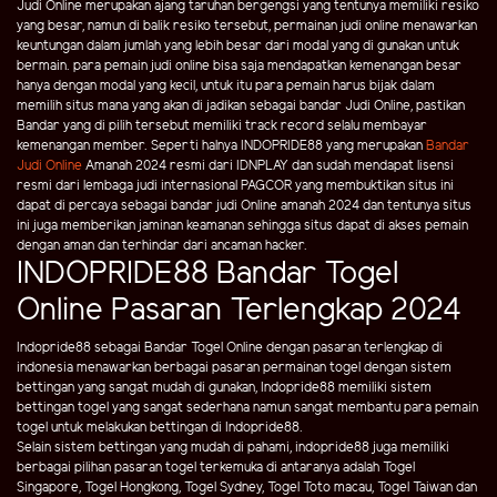
Judi Online merupakan ajang taruhan bergengsi yang tentunya memiliki resiko
yang besar, namun di balik resiko tersebut, permainan judi online menawarkan
keuntungan dalam jumlah yang lebih besar dari modal yang di gunakan untuk
bermain. para pemain judi online bisa saja mendapatkan kemenangan besar
hanya dengan modal yang kecil, untuk itu para pemain harus bijak dalam
memilih situs mana yang akan di jadikan sebagai bandar Judi Online, pastikan
Bandar yang di pilih tersebut memiliki track record selalu membayar
kemenangan member. Seperti halnya INDOPRIDE88 yang merupakan
Bandar
Judi Online
Amanah 2024 resmi dari IDNPLAY dan sudah mendapat lisensi
resmi dari lembaga judi internasional PAGCOR yang membuktikan situs ini
dapat di percaya sebagai bandar judi Online amanah 2024 dan tentunya situs
ini juga memberikan jaminan keamanan sehingga situs dapat di akses pemain
dengan aman dan terhindar dari ancaman hacker.
INDOPRIDE88 Bandar Togel
Online Pasaran Terlengkap 2024
Indopride88 sebagai Bandar Togel Online dengan pasaran terlengkap di
indonesia menawarkan berbagai pasaran permainan togel dengan sistem
bettingan yang sangat mudah di gunakan, Indopride88 memiliki sistem
bettingan togel yang sangat sederhana namun sangat membantu para pemain
togel untuk melakukan bettingan di Indopride88.
Selain sistem bettingan yang mudah di pahami, indopride88 juga memiliki
berbagai pilihan pasaran togel terkemuka di antaranya adalah Togel
Singapore, Togel Hongkong, Togel Sydney, Togel Toto macau, Togel Taiwan dan