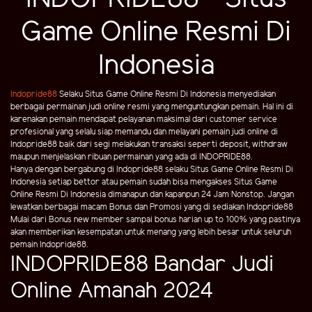
Game Online Resmi Di
Indonesia
Indopride88
Selaku Situs Game Online Resmi Di Indonesia menyediakan
berbagai permainan judi online resmi yang menguntungkan pemain. Hal ini di
karenakan pemain mendapat pelayanan maksimal dari customer service
profesional yang selalu siap memandu dan melayani pemain judi online di
Indopride88 baik dari segi melakukan transaksi seperti deposit, withdraw
maupun menjelaskan ribuan permainan yang ada di INDOPRIDE88.
Hanya dengan bergabung di Indopride88 selaku Situs Game Online Resmi Di
Indonesia setiap bettor atau pemain sudah bisa mengakses Situs Game
Online Resmi Di Indonesia dimanapun dan kapanpun 24 Jam Nonstop. Jangan
lewatkan berbagai macam Bonus dan Promosi yang di sediakan Indopride88
Mulai dari Bonus new member sampai bonus harian up to 100% yang pastinya
akan memberikan kesempatan untuk menang yang lebih besar untuk seluruh
pemain Indopride88.
INDOPRIDE88 Bandar Judi
Online Amanah 2024