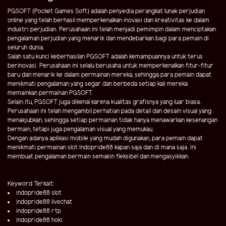
PGSOFT (Pocket Games Soft) adalah penyedia perangkat lunak perjudian
online yang telah berhasil memperkenalkan inovasi dan kreativitas ke dalam
industri perjudian. Perusahaan ini telah menjadi pemimpin dalam menciptakan
pengalaman perjudian yang menarik dan mendebarkan bagi para pemain di
seluruh dunia.
Salah satu kunci keberhasilan PGSOFT adalah kemampuannya untuk terus
berinovasi. Perusahaan ini selalu berusaha untuk memperkenalkan fitur-fitur
baru dan menarik ke dalam permainan mereka, sehingga para pemain dapat
menikmati pengalaman yang segar dan berbeda setiap kali mereka
memainkan permainan PGSOFT.
Selain itu, PGSOFT juga dikenal karena kualitas grafisnya yang luar biasa.
Perusahaan ini telah mengambil perhatian pada detail dan desain visual yang
menakjubkan, sehingga setiap permainan tidak hanya menawarkan kesenangan
bermain, tetapi juga pengalaman visual yang memukau.
Dengan adanya aplikasi mobile yang mudah digunakan, para pemain dapat
menikmati permainan slot Indopride88 kapan saja dan di mana saja. Ini
membuat pengalaman bermain semakin fleksibel dan mengasyikkan.
Keyword Terkait:
indopride88 slot
indopride88 livechat
indopride88 rtp
indopride88 hoki